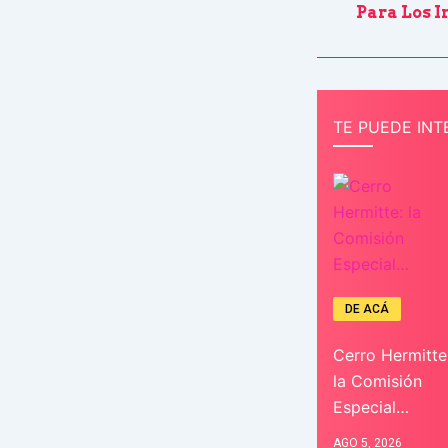
Para Los 
TE PUEDE INT
DE ACÁ
Cerro Hermitte
la Comisión
Especial…
AGO 5, 2026