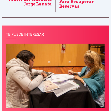
Para Recuperar
Jorge Lanata
Reservas
TE PUEDE INTERESAR