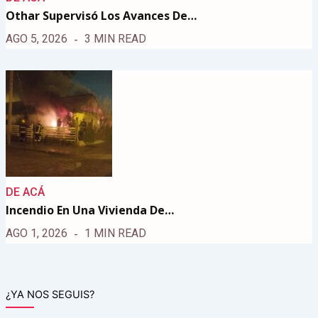
Othar Supervisó Los Avances De…
AGO 5, 2026
3 MIN READ
DE ACÁ
Incendio En Una Vivienda De…
AGO 1, 2026
1 MIN READ
¿YA NOS SEGUIS?