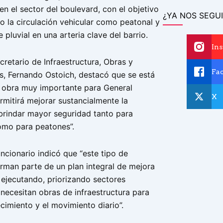
n el sector del boulevard, con el objetivo
¿YA NOS SEGUI
o la circulación vehicular como peatonal y
 pluvial en una arteria clave del barrio.
In
ecretario de Infraestructura, Obras y
Fa
os, Fernando Ostoich, destacó que se está
 obra muy importante para General
X
rmitirá mejorar sustancialmente la
 brindar mayor seguridad tanto para
omo para peatones”.
funcionario indicó que “este tipo de
orman parte de un plan integral de mejora
 ejecutando, priorizando sectores
necesitan obras de infraestructura para
cimiento y el movimiento diario”.