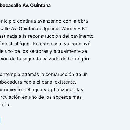
bocacalle Av. Quintana
Municipio continúa avanzando con la obra
alle Av. Quintana e Ignacio Warner – B°
estinada a la reconstrucción del pavimento
ón estratégica. En este caso, ya concluyó
e uno de los sectores y actualmente se
ición de la segunda calzada de hormigón.
contempla además la construcción de un
ocadura hacia el canal existente,
urrimiento del agua y optimizando las
irculación en uno de los accesos más
rrio.
tsApp
Share