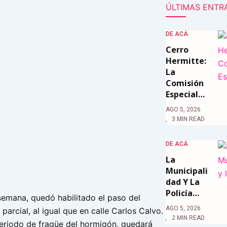
ÚLTIMAS ENTR
DE ACÁ
Cerro
Hermitte:
La
Comisión
Especial…
AGO 5, 2026
3 MIN READ
DE ACÁ
La
Municipali
Dad Y La
Policía…
semana, quedó habilitado el paso del
AGO 5, 2026
 parcial, al igual que en calle Carlos Calvo.
2 MIN READ
periodo de fragüe del hormigón, quedará