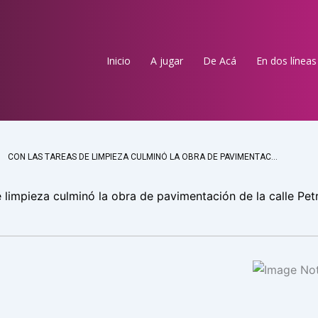
Inicio
A jugar
De Acá
En dos líneas
CON LAS TAREAS DE LIMPIEZA CULMINÓ LA OBRA DE PAVIMENTACIÓN DE LA CALLE PETROLERO SAN LORENZO
 limpieza culminó la obra de pavimentación de la calle Pet