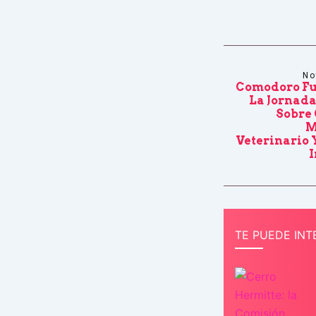
No
Comodoro Fu
La Jornada
Sobre
M
Veterinario
I
TE PUEDE INT