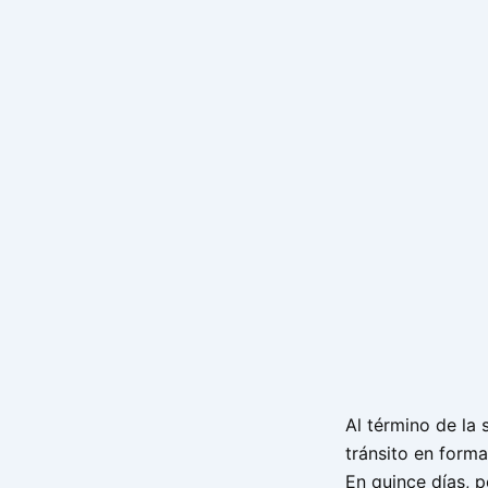
Al término de la 
tránsito en forma
En quince días, 