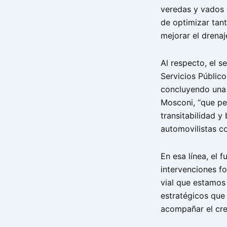
veredas y vados e
de optimizar tant
mejorar el drenaje
Al respecto, el s
Servicios Públic
concluyendo una
Mosconi, “que pe
transitabilidad y
automovilistas c
En esa línea, el 
intervenciones f
vial que estamos
estratégicos que 
acompañar el cre