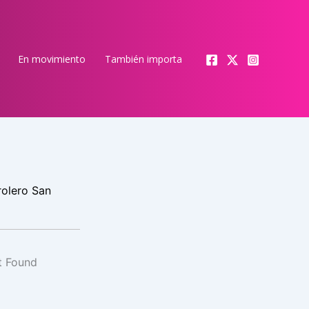
En movimiento
También importa
rolero San