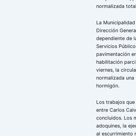
normalizada total
La Municipalidad
Dirección Genera
dependiente de la
Servicios Público
pavimentación en
habilitación parc
viernes, la circu
normalizada una 
hormigón.
Los trabajos que
entre Carlos Cal
concluidos. Los 
adoquines, la ej
al escurrimiento 