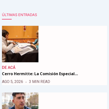
ÚLTIMAS ENTRADAS
DE ACÁ
Cerro Hermitte: La Comisión Especial…
AGO 5, 2026
3 MIN READ