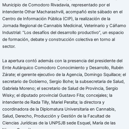
Municipio de Comodoro Rivadavia, representado por el
intendente Othar Macharashvili, acompañó este sábado en el
Centro de Información Pública (CIP), la realización de la
Jornada Regional de Cannabis Medicinal, Veterinario y Cáñamo
Industrial: “Los desafíos del desarrollo productivo”, un espacio
de formación, debate y construcción colectiva en torno al
sector.
La apertura contó además con la presencia del presidente del
Ente Autárquico Comodoro Conocimiento y Desarrollo, Rubén
Zárate; el gerente ejecutivo de la Agencia, Domingo Squillace; el
secretario de Gobierno, Sergio Bohe; la subsecretaria de Salud,
Gabriela Moreno; el secretario de Salud de Provincia, Sergio
Wisky; el diputado provincial Gustavo Fita; concejales; la
intendente de Rada Tilly, Mariel Peralta; la directora y
coordinadora de la Diplomatura Universitaria en Cannabis,
Salud, Derecho, Producción y Gestión de la Facultad de
Ciencias Jurídicas de la UNPSJB sede Esquel, María de las