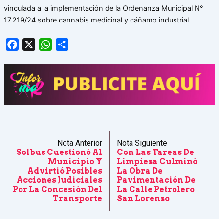
vinculada a la implementación de la Ordenanza Municipal N°
17.219/24 sobre cannabis medicinal y cáñamo industrial.
Facebook
X
WhatsApp
Share
Nota Anterior
Nota Siguiente
Solbus Cuestionó Al
Con Las Tareas De
Municipio Y
Limpieza Culminó
Advirtió Posibles
La Obra De
Acciones Judiciales
Pavimentación De
Por La Concesión Del
La Calle Petrolero
Transporte
San Lorenzo