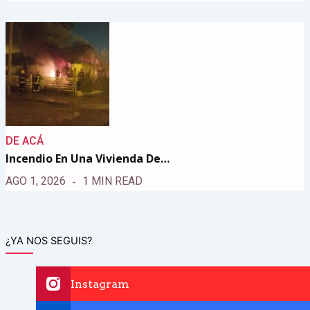
DE ACÁ
Incendio En Una Vivienda De…
AGO 1, 2026
1 MIN READ
¿YA NOS SEGUIS?
Instagram