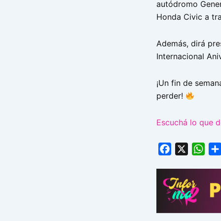
autódromo Genera
Honda Civic a tr
Además, dirá pre
Internacional Ani
¡Un fin de seman
perder!
Escuchá lo que d
Facebook
X
Wha