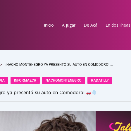
Inicio
A jugar
De Acá
En dos líneas
¡NACHO MONTENEGRO YA PRESENTÓ SU AUTO EN COMODORO!
VIA
INFORMA2CR
NACHOMONTENEGRO
RADATILLY
ro ya presentó su auto en Comodoro!