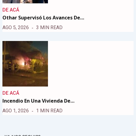
DE ACÁ
Othar Supervisó Los Avances De…
AGO 5, 2026
3 MIN READ
DE ACÁ
Incendio En Una Vivienda De…
AGO 1, 2026
1 MIN READ