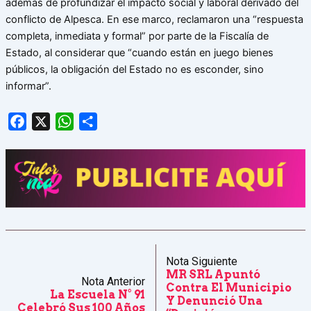
además de profundizar el impacto social y laboral derivado del
conflicto de Alpesca. En ese marco, reclamaron una “respuesta
completa, inmediata y formal” por parte de la Fiscalía de
Estado, al considerar que “cuando están en juego bienes
públicos, la obligación del Estado no es esconder, sino
informar”.
Facebook
X
WhatsApp
Share
Nota Siguiente
MR SRL Apuntó
Nota Anterior
Contra El Municipio
La Escuela N° 91
Y Denunció Una
Celebró Sus 100 Años