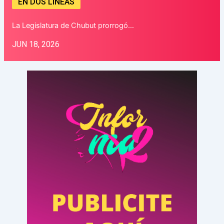
EN DOS LÍNEAS
La Legislatura de Chubut prorrogó…
JUN 18, 2026